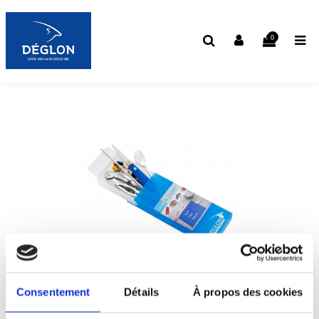
0
KIT DE L'ÉCAILLER
Consentement
Détails
À propos des cookies