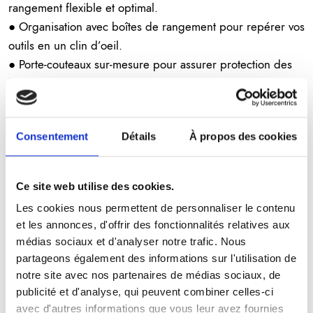
rangement flexible et optimal.
● Organisation avec boîtes de rangement pour repérer vos
outils en un clin d’oeil.
● Porte-couteaux sur-mesure pour assurer protection des
lames et sécurité des utilisateurs.
Système proposé soit à la vente, soit en location ( pour
plus d'informations, veuillez nous contacter directement).
Consentement
Détails
À propos des cookies
Choisir
2
Ce site web utilise des cookies.
Les cookies nous permettent de personnaliser le contenu
et les annonces, d'offrir des fonctionnalités relatives aux
médias sociaux et d'analyser notre trafic. Nous
partageons également des informations sur l'utilisation de
notre site avec nos partenaires de médias sociaux, de
publicité et d'analyse, qui peuvent combiner celles-ci
avec d'autres informations que vous leur avez fournies