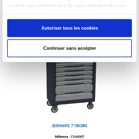
ou qu'ils ont collectées lors de votre utilisation de leurs
services.
SERVANTE 3 TIROIRS + COFFRE
Autoriser tous les cookies
Référence : CV40004
FICHE PRODUIT
Continuer sans accépter
SERVANTE 7 TIROIRS
Référence : CV40007