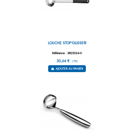
LOUCHE STOP'GLISSE®
Référence : 3825024-V
30,64 €
/ TTC
AJOUTER AU PANIER