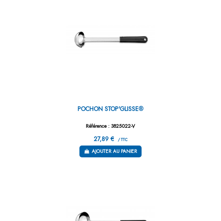
POCHON STOP'GLISSE®
Référence : 3825022-V
27,89 €
/ TTC
AJOUTER AU PANIER