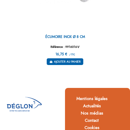
ÉCUMOIRE INOX Ø 8 CM
Référence : 9916016-V
16,75 €
/ TTC
AJOUTER AU PANIER
Mentions légales
Actualités
Nos médias
Contact
Cookies