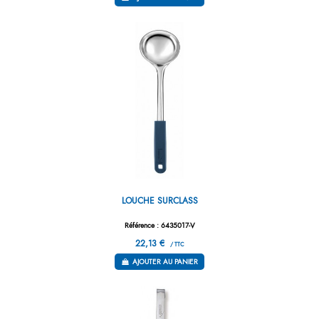
LOUCHE SURCLASS
Référence : 6435017-V
22,13 €
/ TTC
AJOUTER AU PANIER