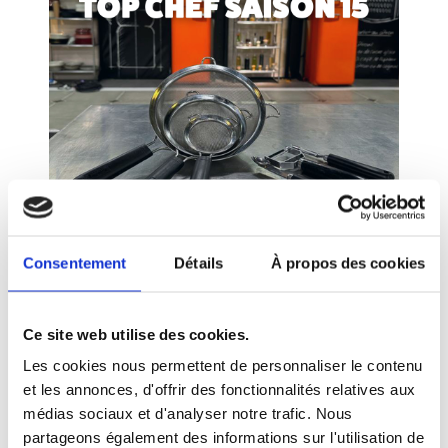
Consentement
Détails
À propos des cookies
Déglon est partenaire production de Top Chef M6 saison
Ce site web utilise des cookies.
15 !
Les cookies nous permettent de personnaliser le contenu
et les annonces, d'offrir des fonctionnalités relatives aux
03/2024
médias sociaux et d'analyser notre trafic. Nous
partageons également des informations sur l'utilisation de
En savoir plus