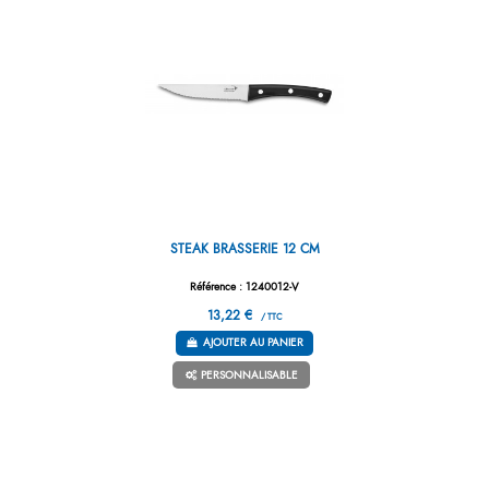
STEAK BRASSERIE 12 CM
Référence : 1240012-V
13,22 €
/ TTC
AJOUTER AU PANIER
PERSONNALISABLE