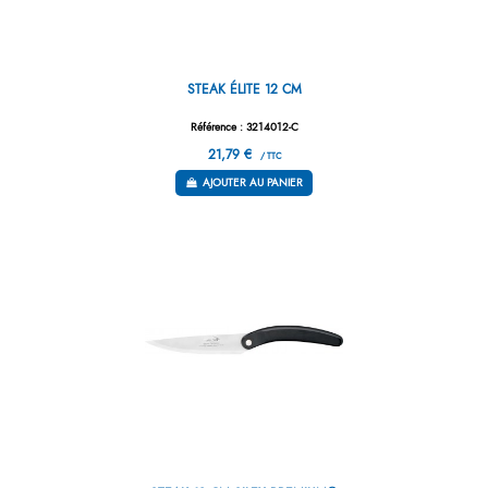
STEAK ÉLITE 12 CM
Référence : 3214012-C
21,79 €
/ TTC
AJOUTER AU PANIER