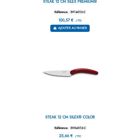
STEAK 12 CM SILEX PREMIUM®
Référence : 5914012-C
100,57 €
/ TTC
AJOUTER AU PANIER
STEAK 12 CM SILEX® COLOR
Référence : 5954512-C
25,66 €
/ TTC