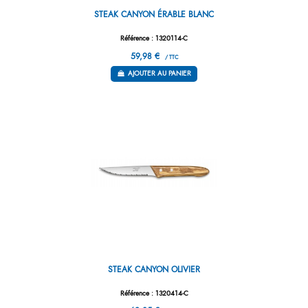
STEAK CANYON ÉRABLE BLANC
Référence : 1320114-C
59,98 €
/ TTC
AJOUTER AU PANIER
STEAK CANYON OLIVIER
Référence : 1320414-C