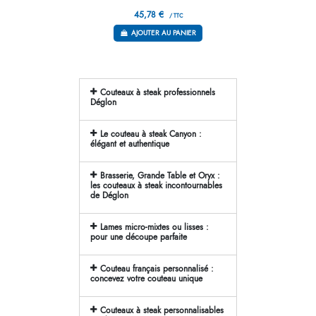
45,78 €
/ TTC
AJOUTER AU PANIER
Couteaux à steak professionnels
Déglon
Le couteau à steak Canyon :
élégant et authentique
Brasserie, Grande Table et Oryx :
les couteaux à steak incontournables
de Déglon
Lames micro-mixtes ou lisses :
pour une découpe parfaite
Couteau français personnalisé :
concevez votre couteau unique
Couteaux à steak personnalisables