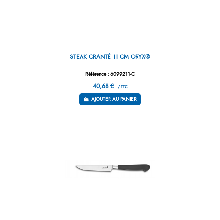
STEAK CRANTÉ 11 CM ORYX®
Référence : 6099211-C
40,68 €
/ TTC
AJOUTER AU PANIER