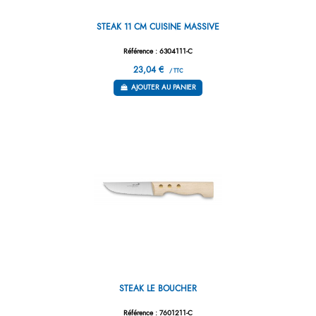
STEAK 11 CM CUISINE MASSIVE
Référence : 6304111-C
23,04 €
/ TTC
AJOUTER AU PANIER
STEAK LE BOUCHER
Référence : 7601211-C