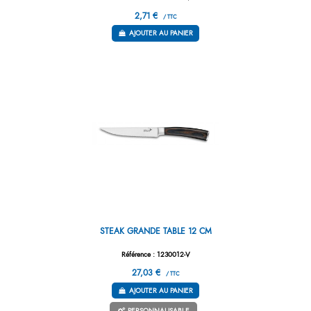
2,71 €
/ TTC
AJOUTER AU PANIER
STEAK GRANDE TABLE 12 CM
Référence : 1230012-V
27,03 €
/ TTC
AJOUTER AU PANIER
PERSONNALISABLE