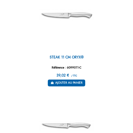
STEAK 11 CM ORYX®
Référence : 6099011-C
39,02 €
/ TTC
AJOUTER AU PANIER