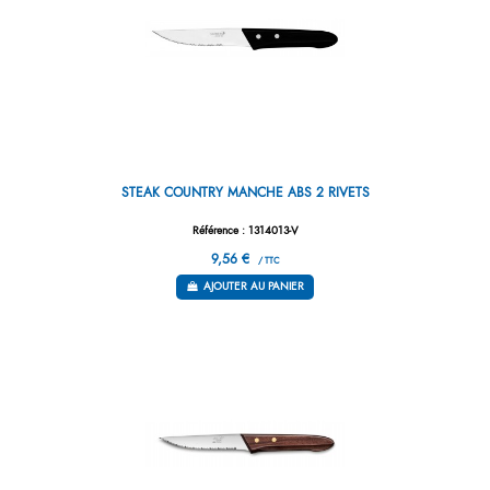
STEAK COUNTRY MANCHE ABS 2 RIVETS
Référence : 1314013-V
9,56 €
/ TTC
AJOUTER AU PANIER