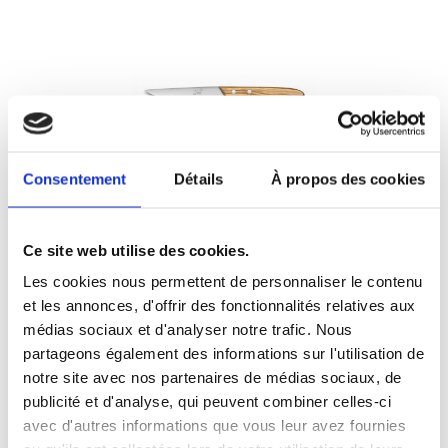
Consentement
Détails
À propos des cookies
STEAK CANYON OLIVIER LAME LISSE
Ce site web utilise des cookies.
Référence : 1321414-C
Les cookies nous permettent de personnaliser le contenu
62,35 €
/ TTC
et les annonces, d'offrir des fonctionnalités relatives aux
AJOUTER AU PANIER
médias sociaux et d'analyser notre trafic. Nous
partageons également des informations sur l'utilisation de
notre site avec nos partenaires de médias sociaux, de
publicité et d'analyse, qui peuvent combiner celles-ci
avec d'autres informations que vous leur avez fournies