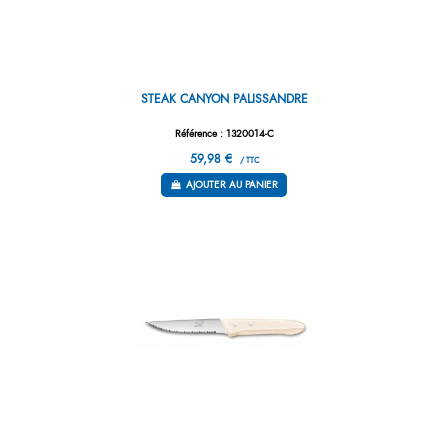
STEAK CANYON PALISSANDRE
Référence : 1320014-C
59,98 €
/ TTC
AJOUTER AU PANIER