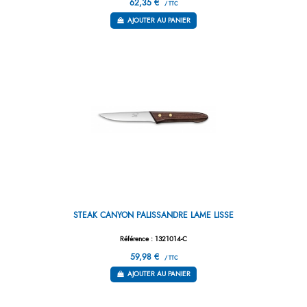
62,35 €
/ TTC
AJOUTER AU PANIER
STEAK CANYON PALISSANDRE LAME LISSE
Référence : 1321014-C
59,98 €
/ TTC
AJOUTER AU PANIER