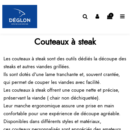
0
Couteaux à steak
Les couteaux à steak sont des outils dédiés la découpe des
steaks et autres viandes grillées.
Ils sont dotés d'une lame tranchante et, souvent crantée,
qui permet de couper les viandes avec facilité.
Les couteaux à steak offrent une coupe nette et précise,
préservant la viande ( chair non déchiquetée).
Leur manche ergonomique assure une prise en main
confortable pour une expérience de découpe agréable.
Disponibles dans différents styles et matériaux,
ces
couteaux personnalisés
sont appréciés des amateurs