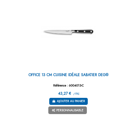
OFFICE 13 CM CUISINE IDÉALE SABATIER DEG®
Référence : 6004013-C
43,27 €
/ TTC
AJOUTER AU PANIER
PERSONNALISABLE