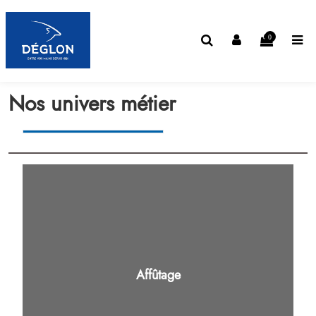
0
Nos univers métier
Affûtage