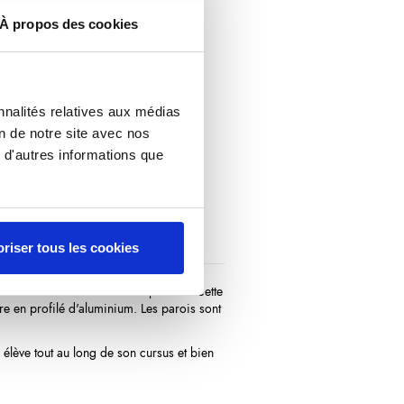
À propos des cookies
nnalités relatives aux médias
on de notre site avec nos
 d'autres informations que
riser tous les cookies
mettent leur immobilisation parfaite. Cette
ure en profilé d'aluminium. Les parois sont
lève tout au long de son cursus et bien