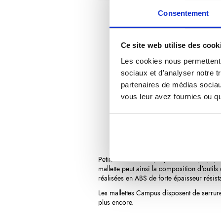
Consentement
Ce site web utilise des cook
Les cookies nous permettent d
sociaux et d'analyser notre t
partenaires de médias sociaux
vous leur avez fournies ou qu'
Description
Détails du 
Petite mallette
Campus, livrée vide, équipée
mallette peut ainsi la composition d'outil
réalisées en ABS de forte épaisseur résist
Les mallettes Campus disposent de serrur
plus encore.