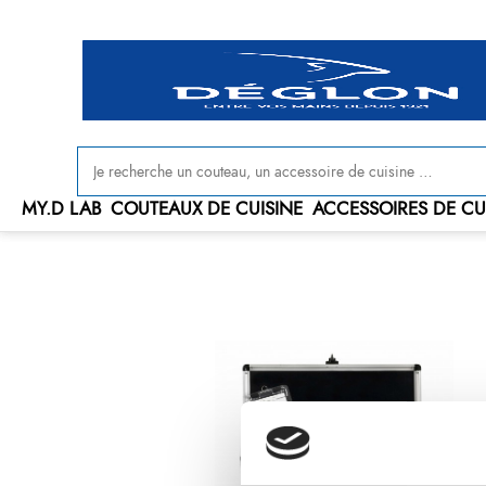
Livraison offerte en France à partir de 100 € d'achat
MY.D LAB
COUTEAUX DE CUISINE
ACCESSOIRES DE CU