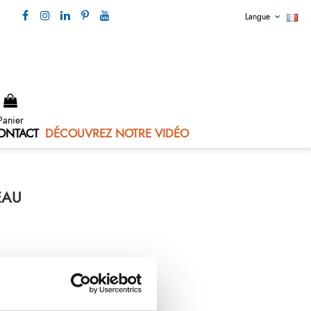
Langue
Nous contacter 04 73 80 44 99
Panier
ONTACT
DÉCOUVREZ NOTRE VIDÉO
EAU
- 1 plateau Fix-