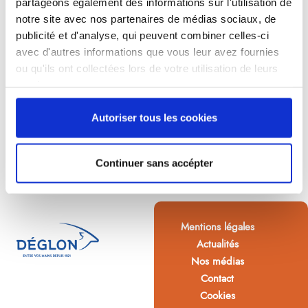
partageons également des informations sur l'utilisation de
notre site avec nos partenaires de médias sociaux, de
publicité et d'analyse, qui peuvent combiner celles-ci
avec d'autres informations que vous leur avez fournies
ou qu'ils ont collectées lors de votre utilisation de leurs
services.
Autoriser tous les cookies
Continuer sans accépter
Mentions légales
Actualités
Nos médias
Contact
Cookies