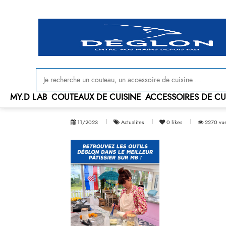
Livraison offerte en France à partir de 100 € d'achat
MY.D LAB
COUTEAUX DE CUISINE
ACCESSOIRES DE CU
11/2023
Actualites
0
likes
2270 vu