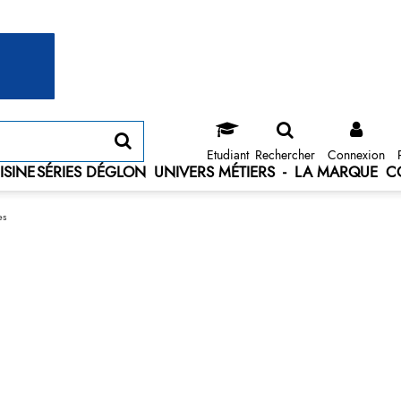
Etudiant
Rechercher
Connexion
ISINE
SÉRIES DÉGLON
UNIVERS MÉTIERS
-
LA MARQUE
C
es