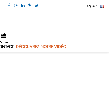
Langue
Nous contacter 04 73 80 44 99
Panier
ONTACT
DÉCOUVREZ NOTRE VIDÉO