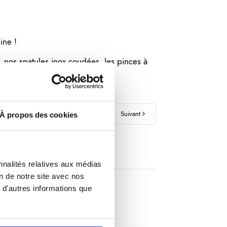
sine !
 nos spatules inox coudées, les pinces à
Précédent
Retour
Suivant
À propos des cookies
nnalités relatives aux médias
on de notre site avec nos
 d'autres informations que