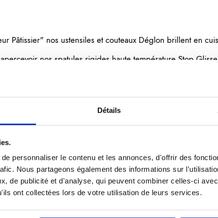
 Pâtissier" nos ustensiles et couteaux Déglon brillent en cui
percevoir nos spatules rigides haute température Stop Glisse,
 cannelée.
Détails
ies.
e personnaliser le contenu et les annonces, d'offrir des fonctio
rafic. Nous partageons également des informations sur l'utilisati
, de publicité et d'analyse, qui peuvent combiner celles-ci avec
ils ont collectées lors de votre utilisation de leurs services.