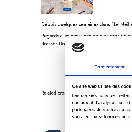
Depuis quelques semaines dans "Le Meilleur
Regardez les émissions de plus près pour a
dresser Dress Class , et la roulette à pâte
Consentement
Ce site web utilise des cook
Related products
Les cookies nous permettent d
sociaux et d'analyser notre t
partenaires de médias sociaux
vous leur avez fournies ou qu'