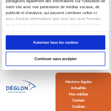
partageons également des informations sur l'utilisation de
notre site avec nos partenaires de médias sociaux, de
publicité et d'analyse, qui peuvent combiner celles-ci
avec d'autres informations que vous leur avez fournies
ou qu'ils ont collectées lors de votre utilisation de leurs
services.
Autoriser tous les cookies
Continuer sans accépter
Mentions légales
Actualités
Nos médias
Contact
Cookies