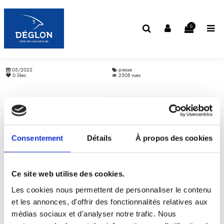
0
05/2022
presse
0
likes
2508 vues
Précédent
Retour
Suivant
Consentement
Détails
À propos des cookies
Ce site web utilise des cookies.
Les cookies nous permettent de personnaliser le contenu
et les annonces, d'offrir des fonctionnalités relatives aux
médias sociaux et d'analyser notre trafic. Nous