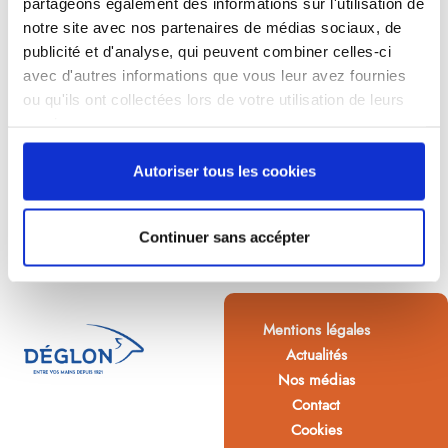
partageons également des informations sur l'utilisation de
notre site avec nos partenaires de médias sociaux, de
publicité et d'analyse, qui peuvent combiner celles-ci
avec d'autres informations que vous leur avez fournies
ou qu'ils ont collectées lors de votre utilisation de leurs
services.
Autoriser tous les cookies
Continuer sans accépter
Mentions légales
Actualités
Nos médias
Contact
Cookies