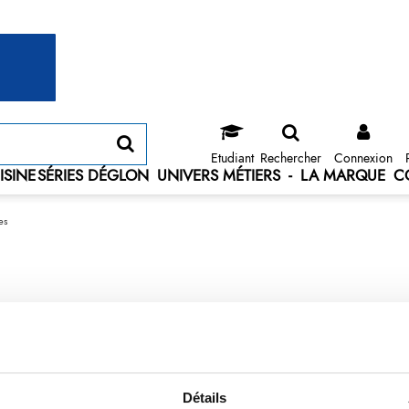
Etudiant
Rechercher
Connexion
ISINE
SÉRIES DÉGLON
UNIVERS MÉTIERS
-
LA MARQUE
C
es
Détails