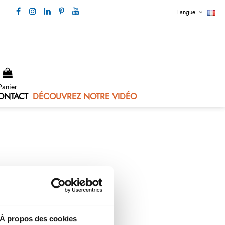
Langue
Nous contacter 04 73 80 44 99
Panier
ONTACT
DÉCOUVREZ NOTRE VIDÉO
À propos des cookies