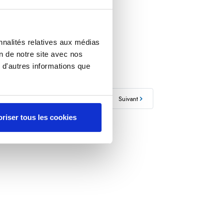
nnalités relatives aux médias
on de notre site avec nos
 d'autres informations que
Précédent
Retour
Suivant
riser tous les cookies