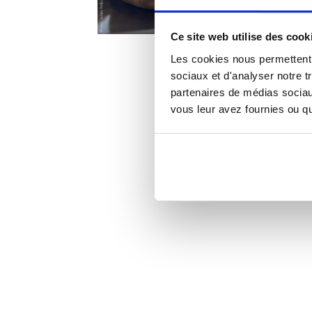
Ce site web utilise des cook
Les cookies nous permettent d
sociaux et d'analyser notre t
partenaires de médias sociaux
vous leur avez fournies ou qu'