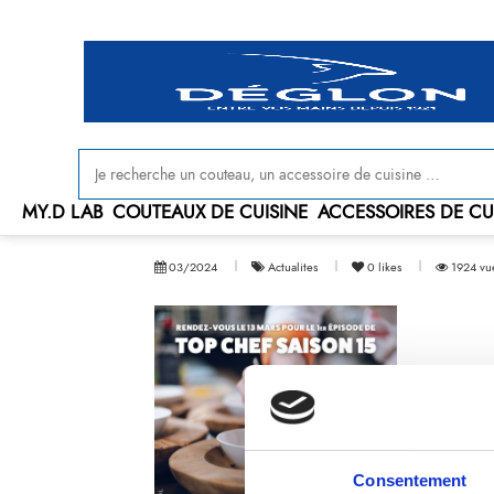
Livraison offerte en France à partir de 100 € d'achat
MY.D LAB
COUTEAUX DE CUISINE
ACCESSOIRES DE CU
03/2024
Actualites
0
likes
1924 vu
Consentement