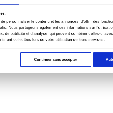
ies.
e personnaliser le contenu et les annonces, d'offrir des fonctio
En savoir plus
rafic. Nous partageons également des informations sur l'utilisati
, de publicité et d'analyse, qui peuvent combiner celles-ci avec
ils ont collectées lors de votre utilisation de leurs services.
Continuer sans accépter
Auto