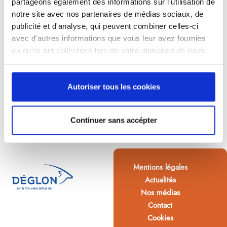
partageons également des informations sur l'utilisation de
notre site avec nos partenaires de médias sociaux, de
publicité et d'analyse, qui peuvent combiner celles-ci
avec d'autres informations que vous leur avez fournies
ou qu'ils ont collectées lors de votre utilisation de leurs
services.
Autoriser tous les cookies
Continuer sans accépter
Mentions légales
Actualités
Nos médias
Contact
Cookies