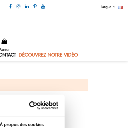
Langue
Nous contacter 04 73 80 44 99
Panier
ONTACT
DÉCOUVREZ NOTRE VIDÉO
À propos des cookies