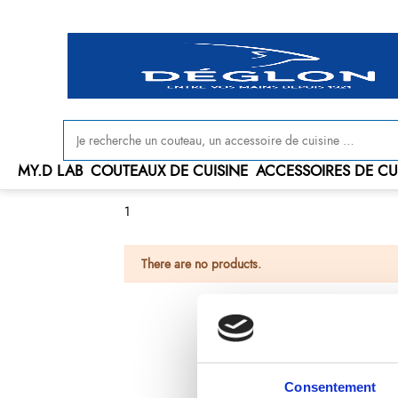
Livraison offerte en France à partir de 100 € d'achat
MY.D LAB
COUTEAUX DE CUISINE
ACCESSOIRES DE CU
1
There are no products.
Consentement