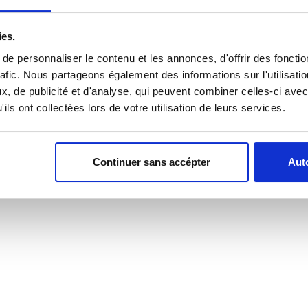
ies.
e personnaliser le contenu et les annonces, d'offrir des fonctio
rafic. Nous partageons également des informations sur l'utilisati
, de publicité et d'analyse, qui peuvent combiner celles-ci avec
ils ont collectées lors de votre utilisation de leurs services.
Continuer sans accépter
Auto