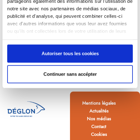
partageons également des informations sur l'utilisation de
notre site avec nos partenaires de médias sociaux, de
publicité et d'analyse, qui peuvent combiner celles-ci
avec d'autres informations que vous leur avez fournies
ou qu'ils ont collectées lors de votre utilisation de leurs
services.
Autoriser tous les cookies
Continuer sans accépter
Mentions légales
Actualités
Nos médias
Contact
Cookies