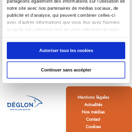
partageons également des informations sur l'utilisation de
notre site avec nos partenaires de médias sociaux, de
publicité et d'analyse, qui peuvent combiner celles-ci
avec d'autres informations que vous leur avez fournies
ou qu'ils ont collectées lors de votre utilisation de leurs
services.
Autoriser tous les cookies
Continuer sans accépter
Mentions légales
Actualités
Nos médias
Contact
Cookies