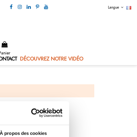
Langue
Nous contacter 04 73 80 44 99
Panier
ONTACT
DÉCOUVREZ NOTRE VIDÉO
À propos des cookies