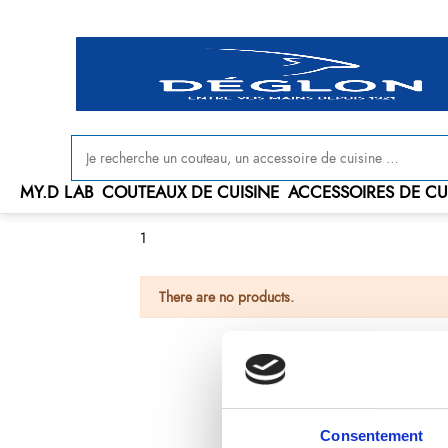
Livraison offerte en France à partir de 100 € d'achat
MY.D LAB
COUTEAUX DE CUISINE
ACCESSOIRES DE CU
1
There are no products.
Consentement