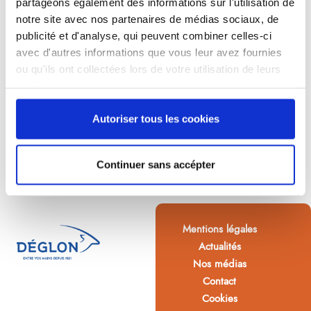
partageons également des informations sur l'utilisation de
notre site avec nos partenaires de médias sociaux, de
publicité et d'analyse, qui peuvent combiner celles-ci
avec d'autres informations que vous leur avez fournies
ou qu'ils ont collectées lors de votre utilisation de leurs
services.
Autoriser tous les cookies
Continuer sans accépter
Mentions légales
Actualités
Nos médias
Contact
Cookies