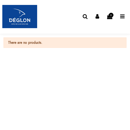
0
There are no products.