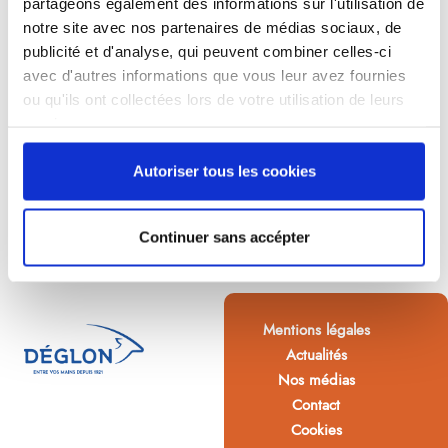
partageons également des informations sur l'utilisation de
notre site avec nos partenaires de médias sociaux, de
publicité et d'analyse, qui peuvent combiner celles-ci
avec d'autres informations que vous leur avez fournies
ou qu'ils ont collectées lors de votre utilisation de leurs
services.
Autoriser tous les cookies
Continuer sans accépter
Mentions légales
Actualités
Nos médias
Contact
Cookies