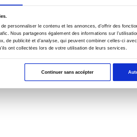
ies.
e personnaliser le contenu et les annonces, d'offrir des fonctio
rafic. Nous partageons également des informations sur l'utilisati
, de publicité et d'analyse, qui peuvent combiner celles-ci avec
ils ont collectées lors de votre utilisation de leurs services.
Continuer sans accépter
Auto