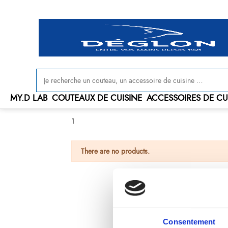
Livraison offerte en France à partir de 100 € d'achat
MY.D LAB
COUTEAUX DE CUISINE
ACCESSOIRES DE CU
1
There are no products.
Consentement