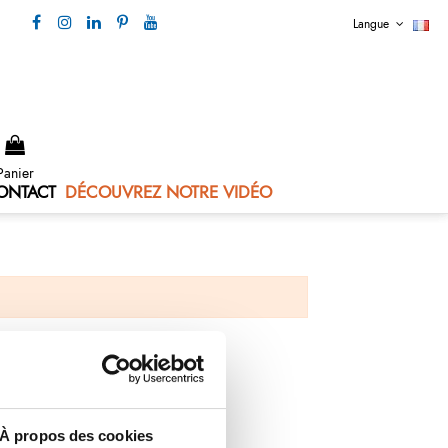
Langue
Nous contacter 04 73 80 44 99
Panier
ONTACT
DÉCOUVREZ NOTRE VIDÉO
À propos des cookies