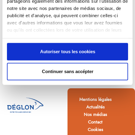
partageons également des informations sur l'utilisation de
notre site avec nos partenaires de médias sociaux, de
publicité et d'analyse, qui peuvent combiner celles-ci
avec d'autres informations que vous leur avez fournies
ou qu'ils ont collectées lors de votre utilisation de leurs
services.
Autoriser tous les cookies
Continuer sans accépter
Mentions légales
Actualités
Nos médias
Contact
Cookies