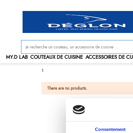
Livraison offerte en France à partir de 100 € d'achat
MY.D LAB
COUTEAUX DE CUISINE
ACCESSOIRES DE CU
1
There are no products.
Consentement