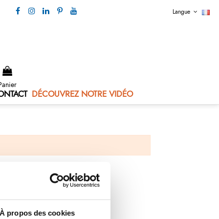
Langue
Nous contacter 04 73 80 44 99
Panier
ONTACT
DÉCOUVREZ NOTRE VIDÉO
À propos des cookies