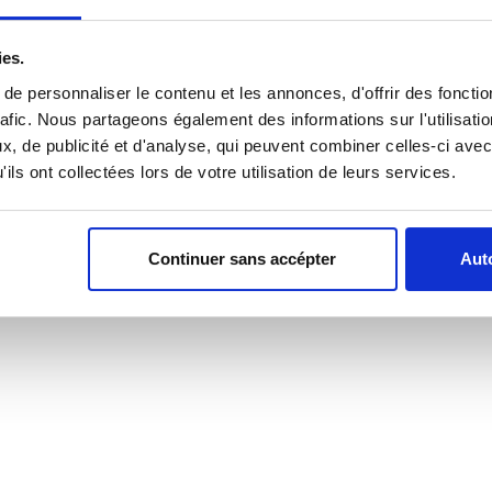
ies.
e personnaliser le contenu et les annonces, d'offrir des fonctio
rafic. Nous partageons également des informations sur l'utilisati
, de publicité et d'analyse, qui peuvent combiner celles-ci avec
ils ont collectées lors de votre utilisation de leurs services.
Continuer sans accépter
Auto