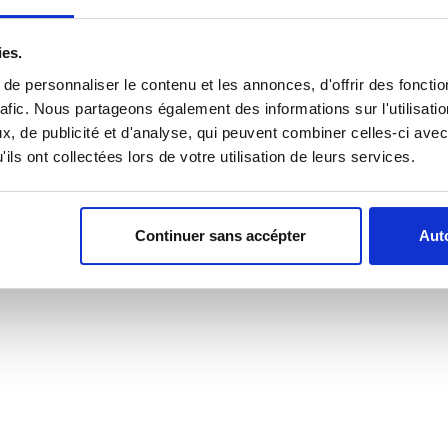
ies.
e personnaliser le contenu et les annonces, d'offrir des fonctio
rafic. Nous partageons également des informations sur l'utilisati
, de publicité et d'analyse, qui peuvent combiner celles-ci avec
ils ont collectées lors de votre utilisation de leurs services.
Continuer sans accépter
Auto