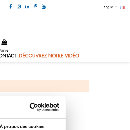
Langue
Nous contacter 04 73 80 44 99
Panier
ONTACT
DÉCOUVREZ NOTRE VIDÉO
À propos des cookies