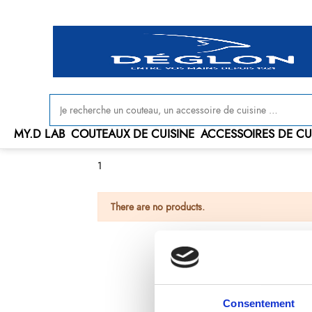
Livraison offerte en France à partir de 100 € d'achat
MY.D LAB
COUTEAUX DE CUISINE
ACCESSOIRES DE CU
1
There are no products.
Consentement