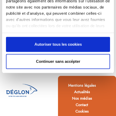
partageons également des informations sur l'utilisation de
notre site avec nos partenaires de médias sociaux, de
publicité et d'analyse, qui peuvent combiner celles-ci
avec d'autres informations que vous leur avez fournies
ou qu'ils ont collectées lors de votre utilisation de leurs
services.
Autoriser tous les cookies
Continuer sans accépter
Mentions légales
Actualités
Nos médias
Contact
Cookies