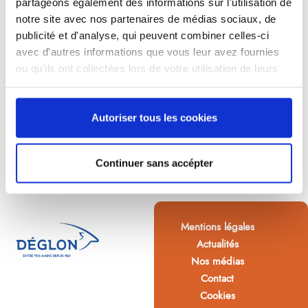
partageons également des informations sur l'utilisation de
notre site avec nos partenaires de médias sociaux, de
publicité et d'analyse, qui peuvent combiner celles-ci
avec d'autres informations que vous leur avez fournies
ou qu'ils ont collectées lors de votre utilisation de leurs
services.
Autoriser tous les cookies
Continuer sans accépter
Mentions légales
Actualités
Nos médias
Contact
Cookies