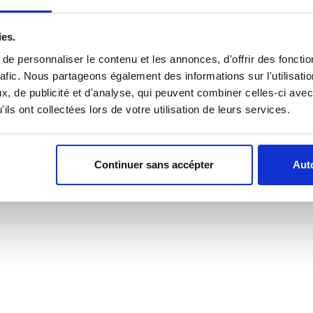
ies.
e personnaliser le contenu et les annonces, d'offrir des fonctio
rafic. Nous partageons également des informations sur l'utilisati
, de publicité et d'analyse, qui peuvent combiner celles-ci avec
ils ont collectées lors de votre utilisation de leurs services.
Continuer sans accépter
Auto