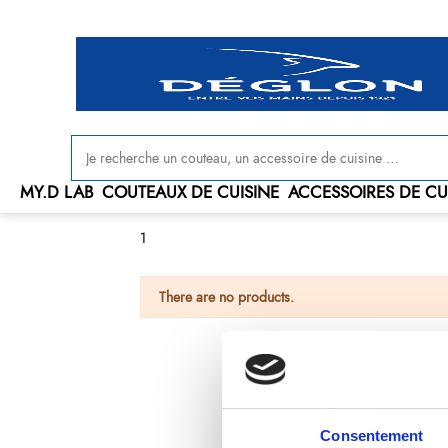
Livraison offerte en France à partir de 100 € d'achat
MY.D LAB
COUTEAUX DE CUISINE
ACCESSOIRES DE CU
1
There are no products.
Consentement