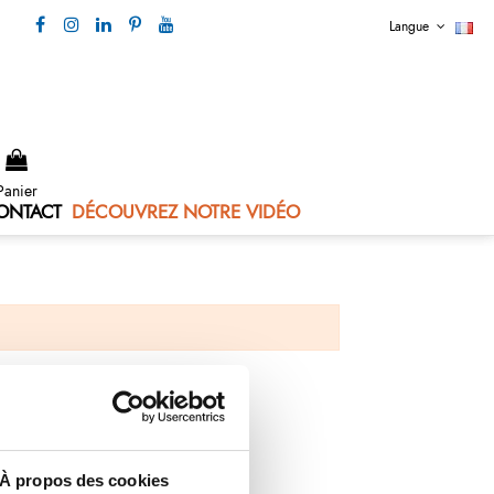
Langue
Nous contacter 04 73 80 44 99
Panier
ONTACT
DÉCOUVREZ NOTRE VIDÉO
À propos des cookies