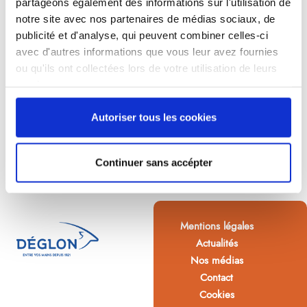
partageons également des informations sur l'utilisation de
notre site avec nos partenaires de médias sociaux, de
publicité et d'analyse, qui peuvent combiner celles-ci
avec d'autres informations que vous leur avez fournies
ou qu'ils ont collectées lors de votre utilisation de leurs
services.
Autoriser tous les cookies
Continuer sans accépter
Mentions légales
Actualités
Nos médias
Contact
Cookies