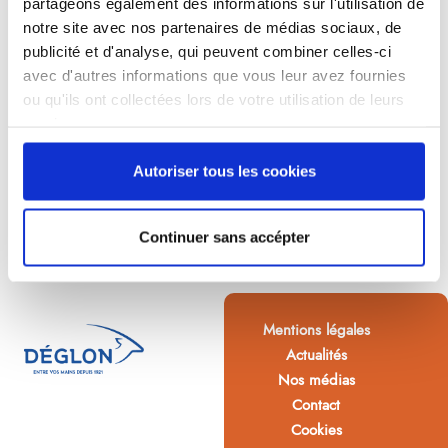
partageons également des informations sur l'utilisation de
notre site avec nos partenaires de médias sociaux, de
publicité et d'analyse, qui peuvent combiner celles-ci
avec d'autres informations que vous leur avez fournies
ou qu'ils ont collectées lors de votre utilisation de leurs
services.
Autoriser tous les cookies
Continuer sans accépter
Mentions légales
Actualités
Nos médias
Contact
Cookies