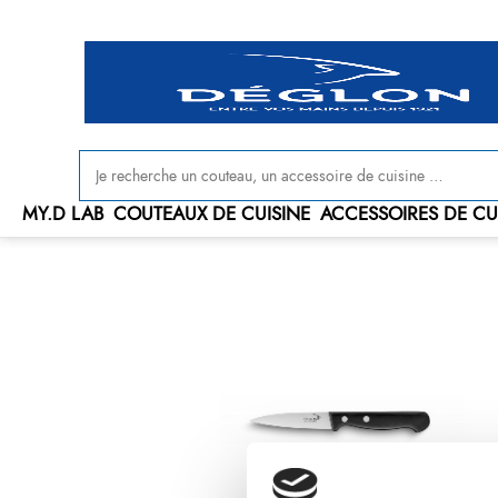
Livraison offerte en France à partir de 100 € d'achat
MY.D LAB
COUTEAUX DE CUISINE
ACCESSOIRES DE CU