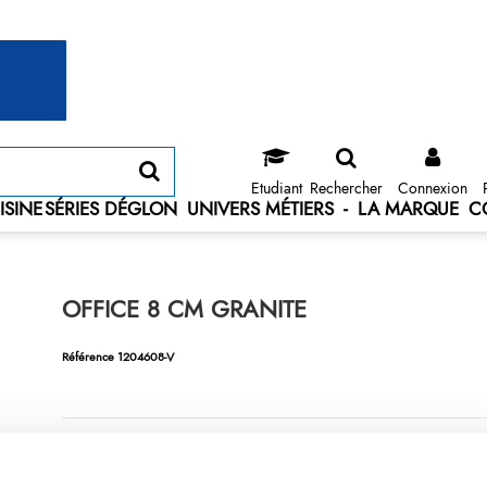
Etudiant
Rechercher
Connexion
ISINE
SÉRIES DÉGLON
UNIVERS MÉTIERS
-
LA MARQUE
C
OFFICE 8 CM GRANITE
Référence
1204608-V
Couteau d'office traditionnel, doté d'un manche plastique granité 
tubulaires), et d'une lame inox de 8 cm, de forme pointue