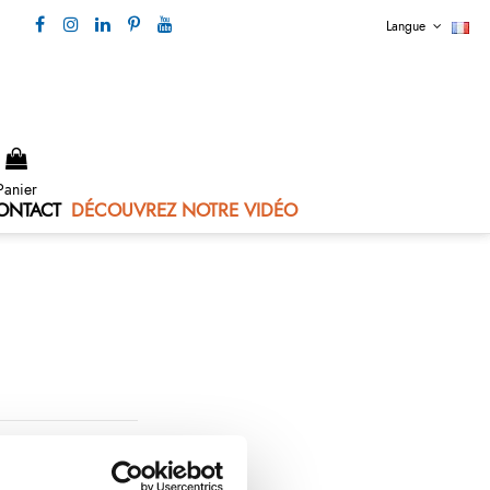
Langue
Nous contacter 04 73 80 44 99
Panier
ONTACT
DÉCOUVREZ NOTRE VIDÉO
(monté avec 2 rivets