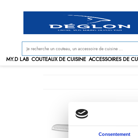
Livraison offerte en France à partir de 100 € d'achat
MY.D LAB
COUTEAUX DE CUISINE
ACCESSOIRES DE CU
Consentement