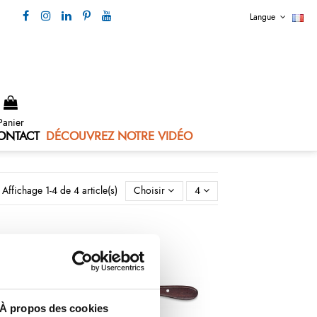
Langue
Nous contacter 04 73 80 44 99
Panier
ONTACT
DÉCOUVREZ NOTRE VIDÉO
Affichage 1-4 de 4 article(s)
Choisir
4
À propos des cookies