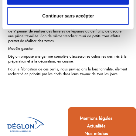
Description
Détails du produit
Avis
(0)
Continuer sans accépter
Le
Décozest
est un outil culinaire polyvalent. Son premier tranchant en forme
de V permet de réaliser des lanières de légumes ou de fruits, de décorer
une pièce travaillée. Son deuxième tranchant muni de petits trous affutés
permet de réaliser des zestes.
Modèle gaucher.
Déglon propose une gamme complète d'accessoires culinaires destinés à la
préparation et à la décoration, en cuisine.
Pour la fabrication de ces outils, nous privilégions la fonctionnalité, élément
recherché en priorité par les chefs dans leurs travaux de tous les jours.
Mentions légales
Actualités
Nos médias