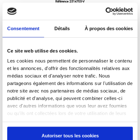
Référence
2514705-V
Décozest® gaucher - zesteur/canneleur - affûté - manche plastique noir à virole
Consentement
Détails
À propos des cookies
Produit labellisé LONGTIME® - Conçu pour durer
Ce site web utilise des cookies.
Les cookies nous permettent de personnaliser le contenu
et les annonces, d'offrir des fonctionnalités relatives aux
médias sociaux et d'analyser notre trafic. Nous
14,73 €
/ TTC
partageons également des informations sur l'utilisation de
notre site avec nos partenaires de médias sociaux, de
publicité et d'analyse, qui peuvent combiner celles-ci
avec d'autres informations que vous leur avez fournies
Ajouter au panier
ou qu'ils ont collectées lors de votre utilisation de leurs
services.
Autoriser tous les cookies