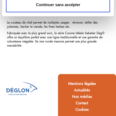
Continuer sans accépter
Description
Détails du produit
Avis
(0)
Le
couteau de chef
permet de multiples usages : émincer, tailler des
juliennes, hacher la viande, les fines herbes etc..
Fabriquée avec le plus grand soin, la série Cuisine Idéale Sabatier Deg®
offre un équilibre parfait avec une ligne traditionnelle et une garantie de
robustesse inégalée. Sa mie ronde massive permet une plus grande
maniabilité.
Mentions légales
Actualités
Nos médias
Contact
Cookies