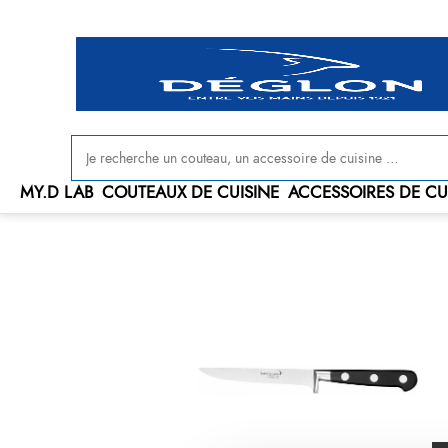
Livraison offerte en France à partir de 100 € d'achat
MY.D LAB
COUTEAUX DE CUISINE
ACCESSOIRES DE CU