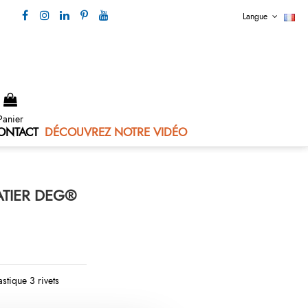
Langue
Nous contacter 04 73 80 44 99
Panier
ONTACT
DÉCOUVREZ NOTRE VIDÉO
ATIER DEG®
stique 3 rivets