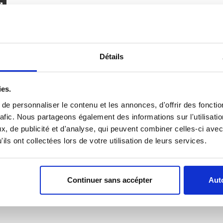
Détails
Personnalisation
Ma personnalisation
ies.
e personnaliser le contenu et les annonces, d'offrir des fonctio
rafic. Nous partageons également des informations sur l'utilisati
65,43 €
/ TTC
, de publicité et d'analyse, qui peuvent combiner celles-ci avec
ils ont collectées lors de votre utilisation de leurs services.
Ajouter au panier
Continuer sans accépter
Auto