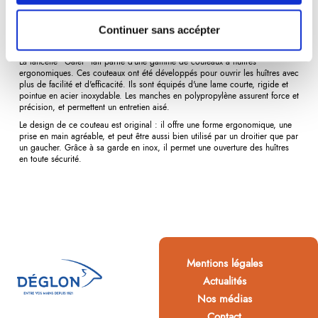
Description
Détails du produit
Avis
(0)
Continuer sans accépter
La lancette "Galet" fait partie d'une gamme de
couteaux à huîtres
ergonomiques. Ces couteaux ont été développés pour ouvrir les huîtres avec
plus de facilité et d'efficacité. Ils sont équipés d'une lame courte, rigide et
pointue en acier inoxydable. Les manches en polypropylène assurent force et
précision, et permettent un entretien aisé.
Le design de ce couteau est original : il offre une forme ergonomique, une
prise en main agréable, et peut être aussi bien utilisé par un droitier que par
un gaucher. Grâce à sa garde en inox, il permet une ouverture des huîtres
en toute sécurité.
Mentions légales
Actualités
Nos médias
Contact