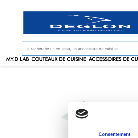
Livraison offerte en France à partir de 100 € d'achat
MY.D LAB
COUTEAUX DE CUISINE
ACCESSOIRES DE CU
Consentement