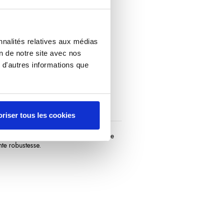
nnalités relatives aux médias
on de notre site avec nos
 d'autres informations que
riser tous les cookies
es huîtres en toute sécurité. Son manche
nte robustesse.