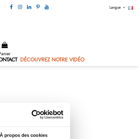
Langue
Nous contacter 04 73 80 44 99
Panier
ONTACT
DÉCOUVREZ NOTRE VIDÉO
À propos des cookies