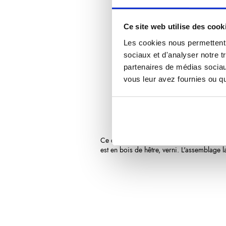
Ce site web utilise des cook
Les cookies nous permettent d
sociaux et d'analyser notre t
partenaires de médias sociaux
vous leur avez fournies ou qu'
Description
Détails du 
Ce
couteau à huîtres
est équipé d'une lame
est en bois de hêtre, verni. L'assemblage 