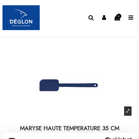
0
MARYSE HAUTE TEMPERATURE 35 CM
STOP'GLISSE®